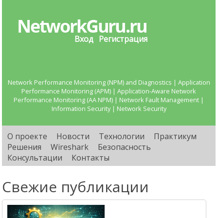
Вход
Регистрация
Network Performance Monitoring (NPM) and Diagnostics | Application
Performance Monitoring (APM) | Application-Aware Network
Performance Monitoring (AA NPM) | Network Fault Management |
Information Security | Network Security
О проекте
Новости
Технологии
Практикум
Решения
Wireshark
Безопасность
Консультации
Контакты
Свежие публикации