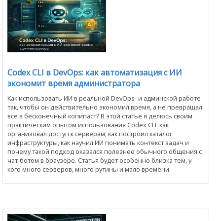
Codex CLI в DevOps: как автоматизация с ИИ
экономит время администратора
Как использовать ИИ в реальной DevOps- и админской работе
так, чтобы он действительно экономил время, а не превращал
всё в бесконечный копипаст? В этой статье я делюсь своим
практическим опытом использования Codex CLI: как
организовал доступ к серверам, как построил каталог
инфраструктуры, как научил ИИ понимать контекст задач и
почему такой подход оказался полезнее обычного общения с
чат-ботом в браузере. Статья будет особенно близка тем, у
кого много серверов, много рутины и мало времени.