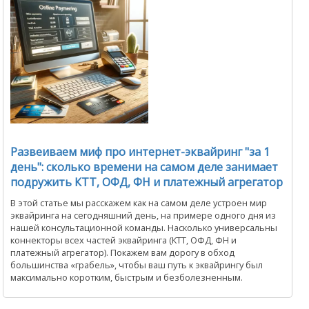
Развеиваем миф про интернет-эквайринг "за 1
день": сколько времени на самом деле занимает
подружить КТТ, ОФД, ФН и платежный агрегатор
В этой статье мы расскажем как на самом деле устроен мир
эквайринга на сегодняшний день, на примере одного дня из
нашей консультационной команды. Насколько универсальны
коннекторы всех частей эквайринга (КТТ, ОФД, ФН и
платежный агрегатор). Покажем вам дорогу в обход
большинства «грабель», чтобы ваш путь к эквайрингу был
максимально коротким, быстрым и безболезненным.