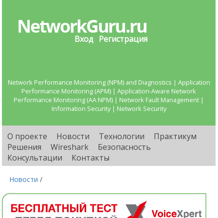
Вход
Регистрация
Network Performance Monitoring (NPM) and Diagnostics | Application
Performance Monitoring (APM) | Application-Aware Network
Performance Monitoring (AA NPM) | Network Fault Management |
Information Security | Network Security
О проекте
Новости
Технологии
Практикум
Решения
Wireshark
Безопасность
Консультации
Контакты
Новости
/