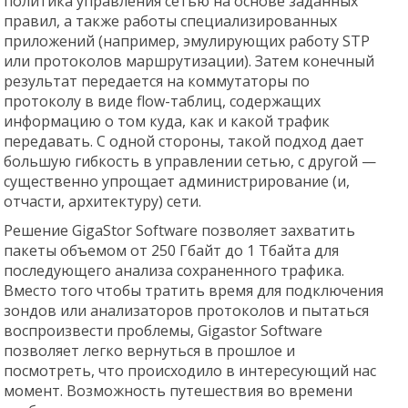
политика управления сетью на основе заданных
правил, а также работы специализированных
приложений (например, эмулирующих работу STP
или протоколов маршрутизации). Затем конечный
результат передается на коммутаторы по
протоколу в виде flow-таблиц, содержащих
информацию о том куда, как и какой трафик
передавать. С одной стороны, такой подход дает
большую гибкость в управлении сетью, с другой —
существенно упрощает администрирование (и,
отчасти, архитектуру) сети.
Решение GigaStor Software позволяет захватить
пакеты объемом от 250 Гбайт до 1 Тбайта для
последующего анализа сохраненного трафика.
Вместо того чтобы тратить время для подключения
зондов или анализаторов протоколов и пытаться
воспроизвести проблемы, Gigastor Software
позволяет легко вернуться в прошлое и
посмотреть, что происходило в интересующий нас
момент. Возможность путешествия во времени