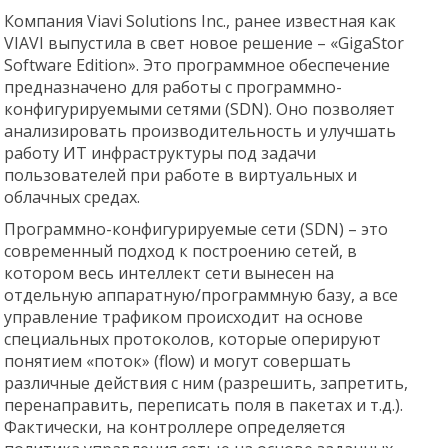
Компания Viavi Solutions Inc., ранее известная как
VIAVI выпустила в свет новое решение – «GigaStor
Software Edition». Это программное обеспечение
предназначено для работы с программно-
конфигурируемыми сетями (SDN). Оно позволяет
анализировать производительность и улучшать
работу ИТ инфраструктуры под задачи
пользователей при работе в виртуальных и
облачных средах.
Программно-конфигурируемые сети (SDN) – это
современный подход к построению сетей, в
котором весь интеллект сети вынесен на
отдельную аппаратную/программную базу, а все
управление трафиком происходит на основе
специальных протоколов, которые оперируют
понятием «поток» (flow) и могут совершать
различные действия с ним (разрешить, запретить,
перенаправить, переписать поля в пакетах и т.д.).
Фактически, на контроллере определяется