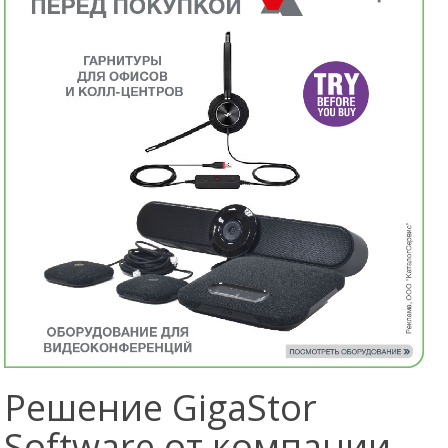
Решение GigaStor
Software от компании