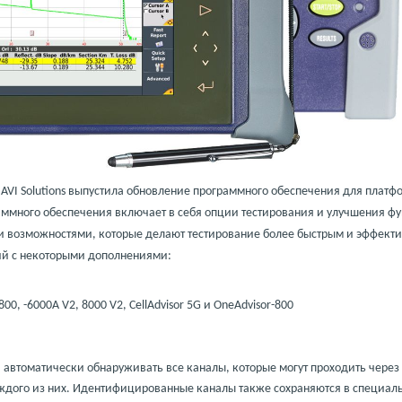
IAVI
Solutions
выпустила обновление программного обеспечения для платф
аммного обеспечения включает в себя опции тестирования и улучшения ф
ми возможностями, которые делают тестирование более быстрым и эффект
ий с некоторыми дополнениями:
 -6000A V2, 8000 V2, CellAdvisor 5G и OneAdvisor-800
 автоматически обнаруживать все каналы, которые могут проходить через
ждого из них. Идентифицированные каналы также сохраняются в специал