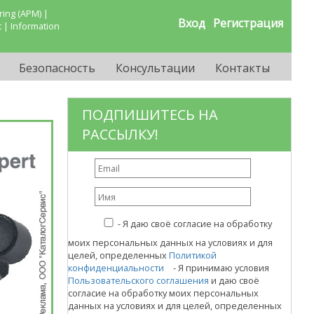
ing (APM) |
Вход
Регистрация
 | Information
Безопасность
Консультации
Контакты
ПОДПИШИТЕСЬ НА
РАССЫЛКУ!
-
Я даю своё согласие на обработку
моих персональных данных на условиях и для
целей, определенных
Политикой
конфиденциальности
- Я принимаю условия
Пользовательского соглашения
и даю своё
согласие на обработку моих персональных
данных на условиях и для целей, определенных