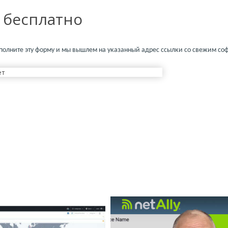
 бесплатно
полните эту форму и мы вышлем на указанный адрес ссылки со свежим со
ет