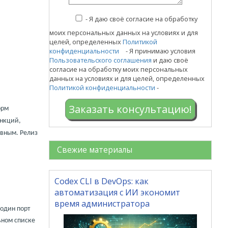
-
Я даю своё согласие на обработку
моих персональных данных на условиях и для
целей, определенных
Политикой
конфиденциальности
- Я принимаю условия
Пользовательского соглашения
и даю своё
согласие на обработку моих персональных
данных на условиях и для целей, определенных
Политикой конфиденциальности
-
Заказать консультацию!
орм
ункций,
ивным. Релиз
Свежие материалы
Codex CLI в DevOps: как
автоматизация с ИИ экономит
время администратора
 один порт
ьном списке