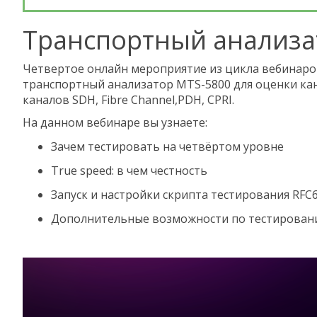
Транспортный анализат
Четвертое онлайн мероприятие из цикла вебинаров
транспортный анализатор MTS-5800 для оценки кан
каналов SDH, Fibre Channel,PDH, CPRI.
На данном вебинаре вы узнаете:
Зачем тестировать на четвёртом уровне
True speed: в чем честность
Запуск и настройки скрипта тестирования RFC
Дополнительные возможности по тестировани