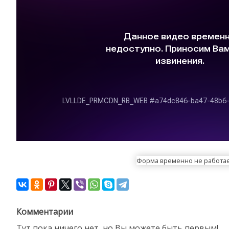
Форма временно не работа
Комментарии
Тут пока ничего нет, но Вы можете быть первым!