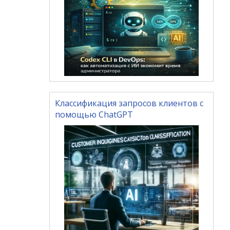
Классификация запросов клиентов с
помощью ChatGPT