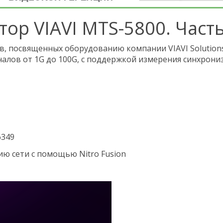
ор VIAVI MTS-5800. Часть
, посвященных оборудованию компании VIAVI Solutions
алов от 1G до 100G, с поддержкой измерения синхрони
6349
ю сети с помощью Nitro Fusion