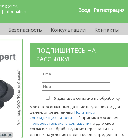
ing (APM) |
Вход
Регистрация
 | Information
Безопасность
Консультации
Контакты
ПОДПИШИТЕСЬ НА
РАССЫЛКУ!
-
Я даю своё согласие на обработку
моих персональных данных на условиях и для
целей, определенных
Политикой
конфиденциальности
- Я принимаю условия
Пользовательского соглашения
и даю своё
согласие на обработку моих персональных
данных на условиях и для целей, определенных