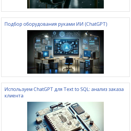
Подбор оборудования руками ИИ (ChatGPT)
Используем ChatGPT для Text to SQL: анализ заказа
клиента