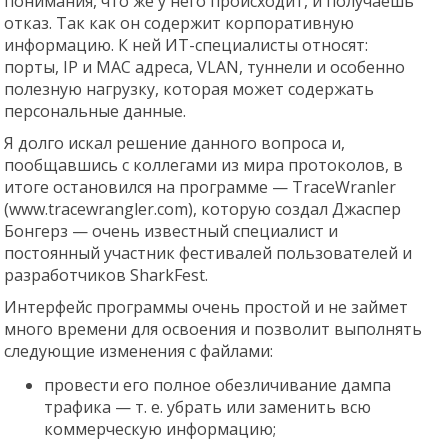
понимания, что же у него происходит, и получаешь
отказ. Так как он содержит корпоративную
информацию. К ней ИТ-специалисты относят:
порты, IP и MAC адреса, VLAN, туннели и особенно
полезную нагрузку, которая может содержать
персональные данные.
Я долго искал решение данного вопроса и,
пообщавшись с коллегами из мира протоколов, в
итоге остановился на программе — TraceWranler
(www.tracewrangler.com), которую создал Джаспер
Бонгерз — очень известный специалист и
постоянный участник фестивалей пользователей и
разработчиков SharkFest.
Интерфейс программы очень простой и не займет
много времени для освоения и позволит выполнять
следующие изменения с файлами:
провести его полное обезличивание дампа
трафика — т. е. убрать или заменить всю
коммерческую информацию;