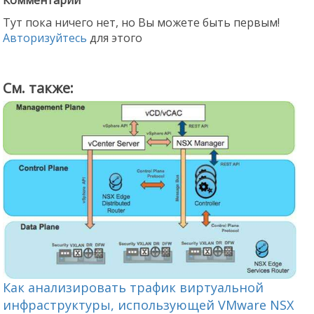
Тут пока ничего нет, но Вы можете быть первым!
Авторизуйтесь
для этого
См. также:
К
Как анализировать трафик виртуальной
у
инфраструктуры, использующей VMware NSX