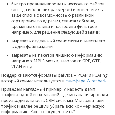
быстро проанализировать несколько файлов
(иногда и больших размеров) и вывести их в
виде списка с возможностью различной
сортировки по адресам, сеансам обмена,
временам отклика и настройки фильтров,
например, для решения следующей задачи;
вырезать отдельный сеанс связи и внести его
в один файл выдачи;
вырезать из пакетов лишнюю информацию,
например: MPLS метки, заголовки GRE, GTP,
VLAN и т.д.
Поддерживаются форматы файлов – PCAP и PCAPng,
который сейчас используется в
сниффере Wireshark
.
Приведем наглядный пример. У нас есть дамп
трафика одной из компаний, где мы анализировали
производительность CRM системы. Мы захватили
трафик и далее решили убрать всю коммерческую
информацию. Как это осуществить?