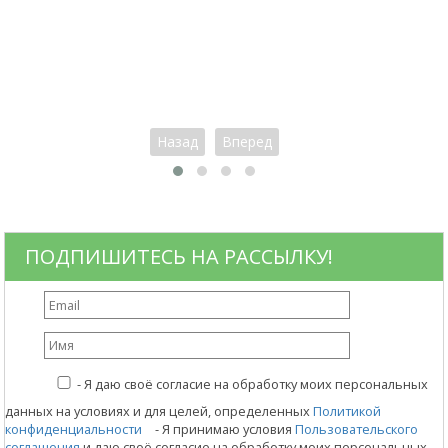
Назад
Вперед
ПОДПИШИТЕСЬ НА РАССЫЛКУ!
-
Я даю своё согласие на обработку моих персональных
данных на условиях и для целей, определенных
Политикой
конфиденциальности
- Я принимаю условия
Пользовательского
соглашения
и даю своё согласие на обработку моих персональных