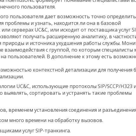
онечного пользователя.
ного пользователя дает возможность точно определить
проблемы и узнать, находится ли она в базовой
или серверах UC&C, или исходит от поставщика услуг SI
зволяют получать расширенную аналитику, в частност
я природы и источника ухудшения работы службы. Мон
е взаимодействия с группой, по которым специалисты 
 на пользователей. В дополнение к этому есть возможн
озможностью контекстной детализации для получения 
ализации.
огии UC&C, использующие протоколы SIP/SCCP/H323 и
 выявлять, сортировать и устранять такие проблемы
ов, временем установления соединения и разъединения
ком много времени на обработку вызовов.
щиками услуг SIP-транкинга.