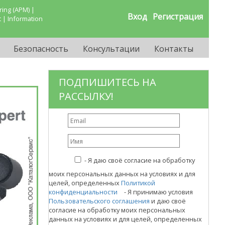
ing (APM) |
Вход
Регистрация
 | Information
Безопасность
Консультации
Контакты
ПОДПИШИТЕСЬ НА
РАССЫЛКУ!
-
Я даю своё согласие на обработку
моих персональных данных на условиях и для
целей, определенных
Политикой
конфиденциальности
- Я принимаю условия
Пользовательского соглашения
и даю своё
согласие на обработку моих персональных
данных на условиях и для целей, определенных