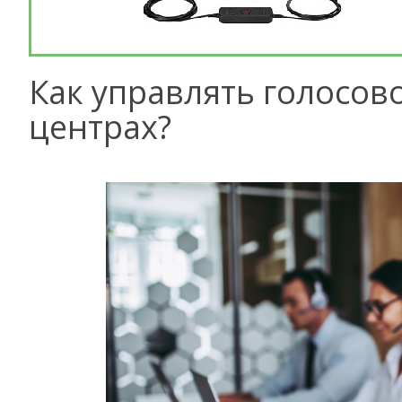
Как управлять голосов
центрах?