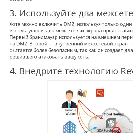
3. Используйте два межсет
Хотя можно включить DMZ, используя только один 
использующая два межсетевых экрана предоставит
Первый брандмауэр используется на внешнем пери
на DMZ. Второй — внутренний межсетевой экран —
считается более безопасным, так как он создает дв
решившего атаковать вашу сеть.
4. Внедрите технологию Rev