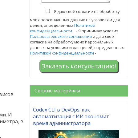
-
Я даю своё согласие на обработку
моих персональных данных на условиях и для
целей, определенных
Политикой
конфиденциальности
- Я принимаю условия
Пользовательского соглашения
и даю своё
согласие на обработку моих персональных
данных на условиях и для целей, определенных
Политикой конфиденциальности
-
Заказать консультацию!
Свежие материалы
висов
Codex CLI в DevOps: как
ми. И
автоматизация с ИИ экономит
иметра, в
время администратора