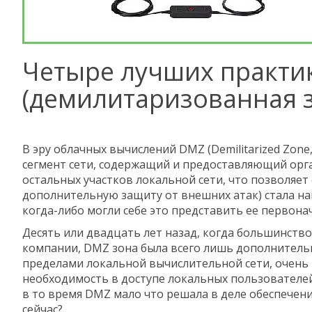
Четыре лучших практи
(демилитаризованная 
В эру облачных вычислений DMZ (Demilitarized Zon
сегмент сети, содержащий и предоставляющий орг
остальных участков локальной сети, что позволя
дополнительную защиту от внешних атак) стала н
когда-либо могли себе это представить ее первон
Десять или двадцать лет назад, когда большинство
компании, DMZ зона была всего лишь дополнительн
пределами локальной вычислительной сети, очень 
необходимость в доступе локальных пользователей
в то время DMZ мало что решала в деле обеспечен
сейчас?