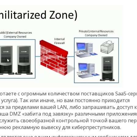
ботаете с огромным количеством поставщиков SaaS-сер
 услуга). Так или иначе, но вам постоянно приходится
я за пределами вашей LAN, либо запрашивать доступ к
ваша DMZ «забита под завязку» различными приложения
 служить своеобразной контрольной точкой вашего пер
нюю рекламную вывеску для киберпреступников.