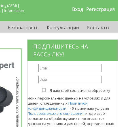
ing (APM) |
Вход
Регистрация
 | Information
Безопасность
Консультации
Контакты
ПОДПИШИТЕСЬ НА
РАССЫЛКУ!
-
Я даю своё согласие на обработку
моих персональных данных на условиях и для
целей, определенных
Политикой
конфиденциальности
- Я принимаю условия
Пользовательского соглашения
и даю своё
согласие на обработку моих персональных
данных на условиях и для целей, определенных