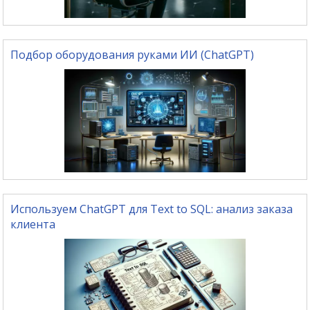
Подбор оборудования руками ИИ (ChatGPT)
Используем ChatGPT для Text to SQL: анализ заказа
клиента