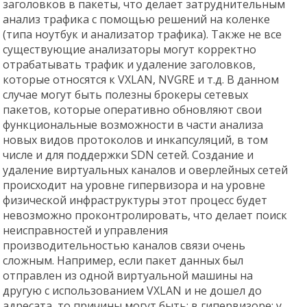
заголовков в пакеты, что делает затруднительным
анализ трафика с помощью решений на коленке
(типа ноутбук и анализатор трафика). Также не все
существующие анализаторы могут корректно
отрабатывать трафик и удаление заголовков,
которые относятся к VXLAN, NVGRE и т.д. В данном
случае могут быть полезны брокеры сетевых
пакетов, которые оперативно обновляют свои
функциональные возможности в части анализа
новых видов протоколов и инкапсуляций, в том
числе и для поддержки SDN сетей. Создание и
удаление виртуальных каналов и оверлейных сетей
происходит на уровне гипервизора и на уровне
физической инфраструктуры этот процесс будет
невозможно проконтролировать, что делает поиск
неисправностей и управления
производительностью каналов связи очень
сложным. Например, если пакет данных был
отправлен из одной виртуальной машины на
другую с использованием VXLAN и не дошел до
адресата, то причины могут быть: в гипервизоре; у