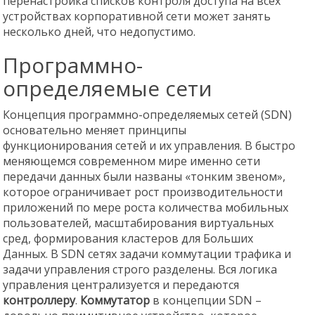
перенастройка списков контроля доступа на всех
устройствах корпоративной сети может занять
несколько дней, что недопустимо.
Программно-
определяемые сети
Концепция программно-определяемых сетей (SDN)
основательно меняет принципы
функционирования сетей и их управления. В быстро
меняющемся современном мире именно сети
передачи данных были названы «тонким звеном»,
которое ограничивает рост производительности
приложений по мере роста количества мобильных
пользователей, масштабирования виртуальных
сред, формирования кластеров для Больших
Данных. В SDN сетях задачи коммутации трафика и
задачи управления строго разделены. Вся логика
управления централизуется и передаются
контроллеру
.
Коммутатор
в концепции SDN –