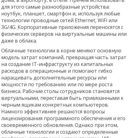
дома, в аэропорту, в отеле. Причем использовать
для этого самые разнообразные устройства:
ноутбук, планшет, смартфон и, используя любые
технологии проводные сетей Ethernet, WiFi или
3G/4G. Корпоративные приложения переносятся с
физических серверов на виртуальные машины или
даже в облака.
Облачные технологии в корне меняют основную
модель затрат компаний, превращая часть затрат
на создание IT-инфраструкту из капитальных
расходов в операционные и помогают гибко
наращивать дополнительные ресурсы или
мощности по требованию или по мере роста
бизнеса. Рабочие столы сотрудников становятся
виртуальными, переставая быть привязанными к
черным ящикам конкретных компьютеров.
Намного эффективнее решаются вопросы
лицензирования программного обеспечения и его
своевременного обновления. Однако при этом,
облачные технологии и создают определенные