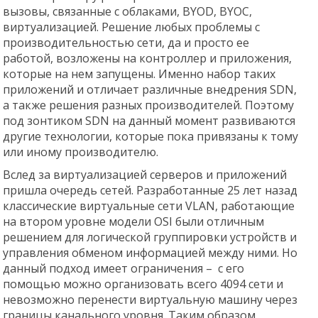
вызовы, связанные с облаками, BYOD, BYOC,
виртуализацией. Решение любых проблемы с
производительностью сети, да и просто ее
работой, возложены на контроллер и приложения,
которые на нем запущены. Именно набор таких
приложений и отличает различные внедрения SDN,
а также решения разных производителей. Поэтому
под зонтиком SDN на данный момент развиваются
другие технологии, которые пока привязаны к тому
или иному производителю.
Вслед за виртуализацией серверов и приложений
пришла очередь сетей. Разработанные 25 лет назад
классические виртуальные сети VLAN, работающие
на втором уровне модели OSI были отличным
решением для логической группировки устройств и
управления обменом информацией между ними. Но
данный подход имеет ограничения – с его
помощью можно организовать всего 4094 сети и
невозможно перенести виртуальную машину через
границы канального уровня. Таким образом