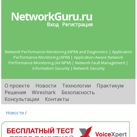
Вход
Регистрация
Network Performance Monitoring (NPM) and Diagnostics | Application
Performance Monitoring (APM) | Application-Aware Network
Performance Monitoring (AA NPM) | Network Fault Management |
Information Security | Network Security
О проекте
Новости
Технологии
Практикум
Решения
Wireshark
Безопасность
Консультации
Контакты
Новости
/