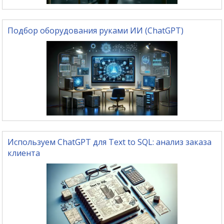
Подбор оборудования руками ИИ (ChatGPT)
Используем ChatGPT для Text to SQL: анализ заказа
клиента