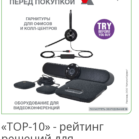
«TOP-10» - рейтинг
решений для