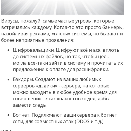
Вирусы, пожалуй, самые частые угрозы, которые
встречались каждому. Когда-то это просто баннеры,
назойливая реклама, «глюки» системы, но бывают и
более неприятные проявления:
Шифровальщики. Шифруют всё и вся, вплоть
до системных файлов, но так, чтобы цель
могла все-таки зайти в систему и прочитать их
предложение к оплате для расшифровки.
Бэкдоры. Создают из ваших любимых
серверов «дэдики» - cервера, на которые
можно заходить в любое удобное время для
совершения своих «пакостных» дел, дабы
замести следы.
Ботнет. Подключают ваши сервера к ботнет
сети, для совместных атак (DDOS и т.д.).