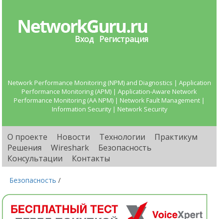
Вход
Регистрация
Network Performance Monitoring (NPM) and Diagnostics | Application
Performance Monitoring (APM) | Application-Aware Network
Performance Monitoring (AA NPM) | Network Fault Management |
Information Security | Network Security
О проекте
Новости
Технологии
Практикум
Решения
Wireshark
Безопасность
Консультации
Контакты
Безопасность
/