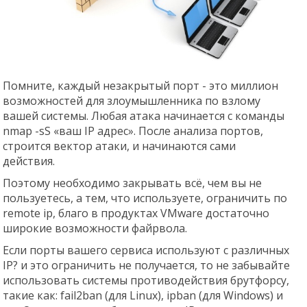
Помните, каждый незакрытый порт - это миллион
возможностей для злоумышленника по взлому
вашей системы. Любая атака начинается с команды
nmap -sS «ваш IP адрес». После анализа портов,
строится вектор атаки, и начинаются сами
действия.
Поэтому необходимо закрывать всё, чем вы не
пользуетесь, а тем, что используете, ограничить по
remote ip, благо в продуктах VMware достаточно
широкие возможности файрвола.
Если порты вашего сервиса используют с различных
IP? и это ограничить не получается, то не забывайте
использовать системы противодействия брутфорсу,
такие как: fail2ban (для Linux), ipban (для Windows) и