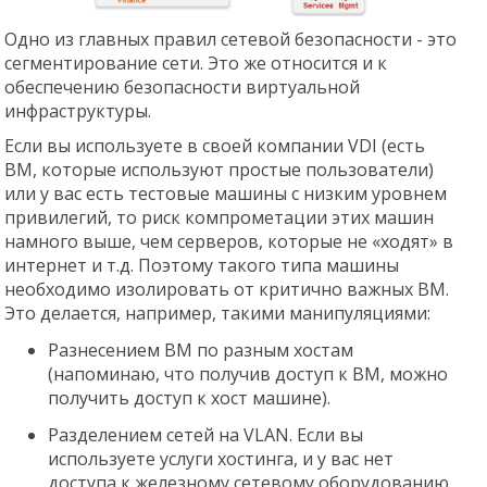
Одно из главных правил сетевой безопасности - это
сегментирование сети. Это же относится и к
обеспечению безопасности виртуальной
инфраструктуры.
Если вы используете в своей компании VDI (есть
ВМ, которые используют простые пользователи)
или у вас есть тестовые машины с низким уровнем
привилегий, то риск компрометации этих машин
намного выше, чем серверов, которые не «ходят» в
интернет и т.д. Поэтому такого типа машины
необходимо изолировать от критично важных ВМ.
Это делается, например, такими манипуляциями:
Разнесением ВМ по разным хостам
(напоминаю, что получив доступ к ВМ, можно
получить доступ к хост машине).
Разделением сетей на VLAN. Если вы
используете услуги хостинга, и у вас нет
доступа к железному сетевому оборудованию,