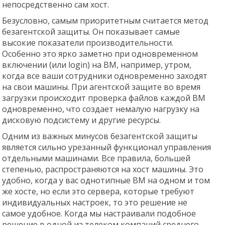
непосредственно сам хост.
Безусловно, самым приоритетным считается метод
безагентской защиты. Он показывает самые
высокие показатели производительности.
Особенно это ярко заметно при одновременном
включении (или login) на ВМ, например, утром,
когда все ваши сотрудники одновременно заходят
на свои машины. При агентской защите во время
загрузки происходит проверка файлов каждой ВМ
одновременно, что создает немалую нагрузку на
дисковую подсистему и другие ресурсы.
Одним из важных минусов безагентской защиты
является сильно урезанный функционал управления
отдельными машинами. Все правила, большей
степенью, распространяются на хост машины. Это
удобно, когда у вас однотипные ВМ на одном и том
же хосте, но если это сервера, которые требуют
индивидуальных настроек, то это решение не
самое удобное. Когда мы настраивали подобное
решение в одной из телеком компаний среднего