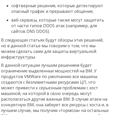
софтверные решения, которые детектируют
опасный трафик и прерывают общение;
веб-сервисы, которые также могут защитить
от части типов DDOS атак (например, для
сайтов DNS DDOS).
В следующих статьях будут обзоры этих решений,
но в данной статье мы говорим о том, что мы
можем сделать сами для защиты виртуальной
инфраструктуры.
В данной ситуации лучшим решением будет
ограничение выделенных мощностей на ВМ. У
продуктов VMWare по умолчанию все машины
создаются с безлимитными ресурсами ЦП, что
может привести к серьезным проблемам с хост
машиной, на которой в свою очередь могут
располагаться другие важные ВМ. В случае атаки на
конкретную ВМ, она заберет все ресурсы с хоста и, в
лучшем случае, мы получим «тормоза» на остальных