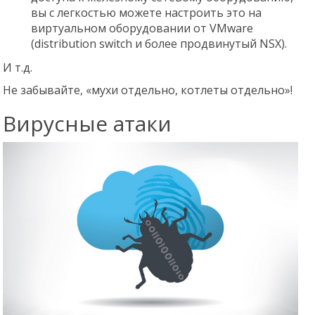
вы с легкостью можете настроить это на
виртуальном оборудовании от VMware
(distribution switch и более продвинутый NSX).
И т.д.
Не забывайте, «мухи отдельно, котлеты отдельно»!
Вирусные атаки