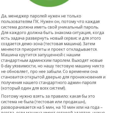
Да, менеджер паролей нужен не только
пользователям ПК. Нужен он, потому что каждая
система должна иметь свой уникальный пароль.
Для каждого должна быть знакома ситуация, когда
есть задача развернуть новый сервис и для этого
создается демо-зона (тестовая машина). Затем
меняются приоритеты и проект откладывается.
Машина крутится запущенной с нашим
стандартным админским паролем. Выходят новые
0-day уязвимости, но нашу тестовую машину никто
не обновляет, про нее забыли. Со временем она
становится открытой дверью для проникновения и
получения нашего стандартного админ-пароля
(который один для всех систем!).
Поэтому нужно взять за правило: какая бы это
система не была (тестовая или продакшн),
разворачивается на 5 мин, на 10 мин или на года –
всегда, если машина имеет сетевой адаптер, нужно