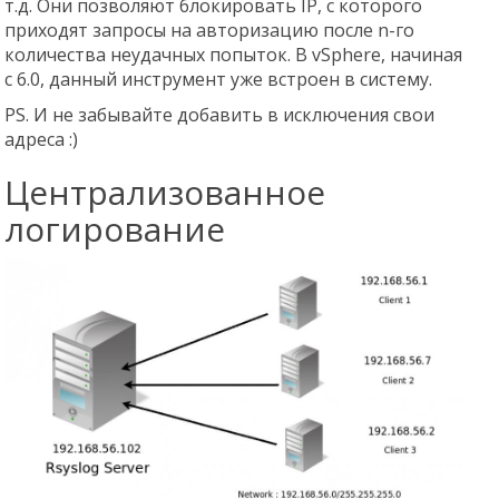
т.д. Они позволяют блокировать IP, с которого
приходят запросы на авторизацию после n-го
количества неудачных попыток. В vSphere, начиная
с 6.0, данный инструмент уже встроен в систему.
PS. И не забывайте добавить в исключения свои
адреса :)
Централизованное
логирование