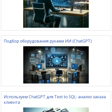
Подбор оборудования руками ИИ (ChatGPT)
Используем ChatGPT для Text to SQL: анализ заказа
клиента