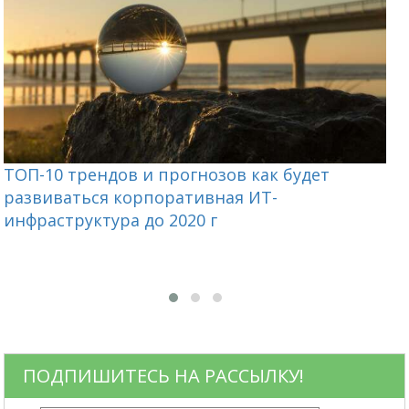
ТОП-10 трендов и прогнозов как будет
развиваться корпоративная ИТ-
К
инфраструктура до 2020 г
н
ПОДПИШИТЕСЬ НА РАССЫЛКУ!