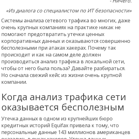
- Ничего.
«Из диалога со специалистом по ИТ безопасности»
Системы анализа сетевого трафика во многих, даже
очень крупных компаниях на практике никак не
помогают предотвратить утечки ценных
корпоративных данных и оказываются совершенно
бесполезными при атаках хакерах. Почему так
происходит и как на самом деле должен
производиться анализ трафика в локальной сети,
чтобы от него была польза? Давайте разбираться.
Но сначала свежий кейс из жизни очень крупной
компании.
Когда анализ трафика сети
оказывается бесполезным
Утечка данных в одном из крупнейших бюро
кредитных историй Equifax привела к тому, что
персональные данные 143 миллионов американцев
оказались в руках хакеров. Утечка данных