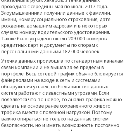
проходила с середины мая по июль 2017 года.
Злоумышленники получили данные к фамилии,
имени, номеру социального страхования, дате
рождения, домашним адресам и в некоторых
случаях номеру водительского удостоверения.
Также было украдено около 209 000 номеров
кредитных карт и документы по спорам с
персональными данными 182 000 человек.
Утечка данных произошла по стандартным каналам
связи компании и не вышла за ее пределы в
портфеле. Весь сетевой трафик обычно блокируется
файерволами на входе в сеть и системами
обнаружения утечек, но большинство данных
систем работают с известными угрозами. Если
появляется что-то новое, то анализ трафика можно
сделать на основе ранее сохраненного живого
трафика вместе с полезной нагрузкой. Поэтому
важно опираться не только на данные систем
безопасности, но и иметь возможность постоянно