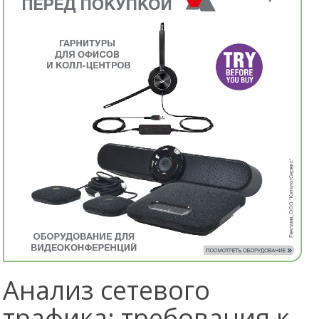
Анализ сетевого
трафика: требования к