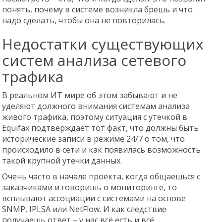
понять, почему в системе возникла брешь и что
надо сделать, чтобы она не повторилась.
Недостатки существующих
систем анализа сетевого
трафика
В реальном ИТ мире об этом забывают и не
уделяют должного внимания системам анализа
живого трафика, поэтому ситуация с утечкой в
Equifax подтверждает тот факт, что должны быть
исторические записи в режиме 24/7 о том, что
происходило в сети и как появилась возможность
такой крупной утечки данных.
Очень часто в начале проекта, когда общаешься с
заказчиками и говоришь о мониторинге, то
всплывают ассоциации с системами на основе
SNMP, IPLSA или NetFlow. И как следствие
получаешь ответ – у нас всё есть и всё