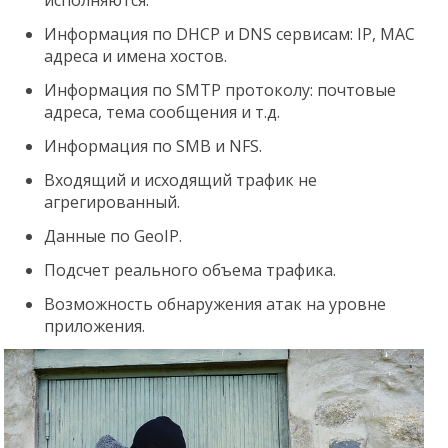
Информация по DHCP и DNS сервисам: IP, MAC
адреса и имена хостов.
Информация по SMTP протоколу: почтовые
адреса, тема сообщения и т.д.
Информация по SMB и NFS.
Входящий и исходящий трафик не
агрегированный.
Данные по GeoIP.
Подсчет реального объема трафика.
Возможность обнаружения атак на уровне
приложения.