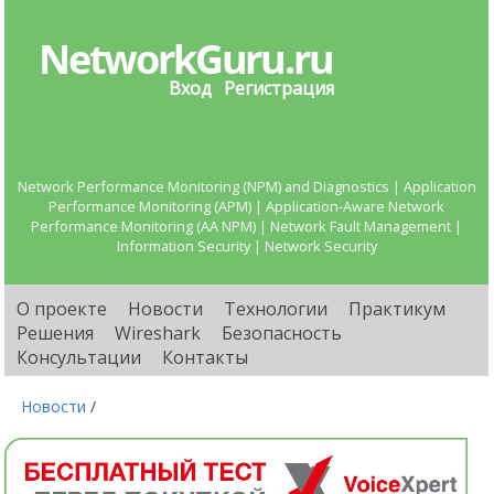
Вход
Регистрация
Network Performance Monitoring (NPM) and Diagnostics | Application
Performance Monitoring (APM) | Application-Aware Network
Performance Monitoring (AA NPM) | Network Fault Management |
Information Security | Network Security
О проекте
Новости
Технологии
Практикум
Решения
Wireshark
Безопасность
Консультации
Контакты
Новости
/