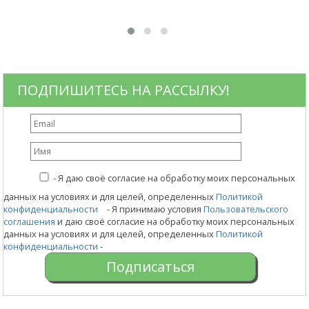
п
ПОДПИШИТЕСЬ НА РАССЫЛКУ!
-
Я даю своё согласие на обработку моих персональных
данных на условиях и для целей, определенных
Политикой
конфиденциальности
- Я принимаю условия
Пользовательского
соглашения
и даю своё согласие на обработку моих персональных
данных на условиях и для целей, определенных
Политикой
конфиденциальности
-