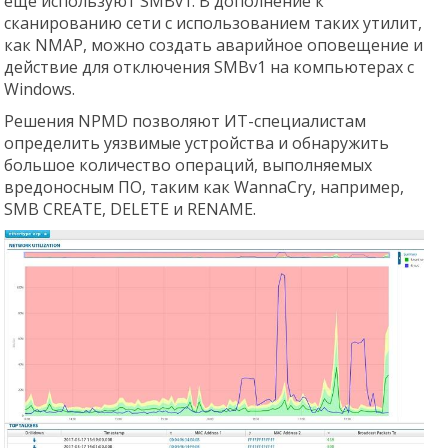
еще используют SMBv1. В дополнение к
сканированию сети с использованием таких утилит,
как NMAP, можно создать аварийное оповещение и
действие для отключения SMBv1 на компьютерах с
Windows.
Решения NPMD позволяют ИТ-специалистам
определить уязвимые устройства и обнаружить
большое количество операций, выполняемых
вредоносным ПО, таким как WannaCry, например,
SMB CREATE, DELETE и RENAME.