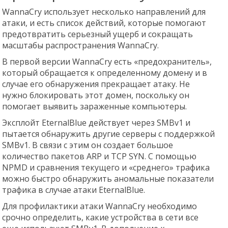
WannaCry использует несколько направлений для
атаки, и есть список действий, которые помогают
предотвратить серьезный ущерб и сокращать
масштабы распространения WannaCry.
В первой версии WannaCry есть «предохранитель»,
который обращается к определенному домену и в
случае его обнаружения прекращает атаку. Не
нужно блокировать этот домен, поскольку он
помогает выявить зараженные компьютеры.
Эксплойт EternalBlue действует через SMBv1 и
пытается обнаружить другие серверы с поддержкой
SMBv1. В связи с этим он создает большое
количество пакетов ARP и TCP SYN. С помощью
NPMD и сравнения текущего и «среднего» трафика
можно быстро обнаружить аномальные показатели
трафика в случае атаки EternalBlue.
Для профилактики атаки WannaCry необходимо
срочно определить, какие устройства в сети все