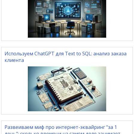
Используем ChatGPT для Text to SQL: анализ заказа
клиента
Развеиваем миф про интернет-эквайринг "за 1
день": сколько времени на самом деле занимает