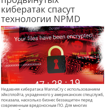
кибератак спасут
технологии NPMD
Недавняя кибератака WannaCry с использованием
эйксплойта, украденного у американских спецслужб,
показала, насколько бизнес беззащитен перед
современным вредоносным ПО. Для многих