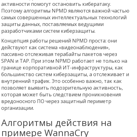
активности помогут остановить кибератаку.
Поэтому алгоритмы NPMD являются важной частью
самых совершенных интеллектуальных технологий
защиты данных, поставляемых ведущими
разработчиками систем киберзащиты.
Концепция работы решений NPMD проста: они
действуют как система «видеонаблюдения»,
пассивно отслеживая терабайты пакетов через
SPAN и TAP. При этом NPMD работает не только на
границе корпоративной ИТ-инфраструктуры, как
большинство систем киберзащиты, а отслеживает и
внутренний трафик. Это особенно важно, так как
позволяет выявить подозрительную активность,
которая может быть следствием проникновения
вредоносного ПО через защитный периметр
организации.
Алгоритмы действия на
примере WannaCry