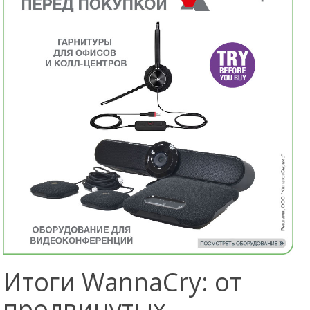
Итоги WannaCry: от
продвинутых