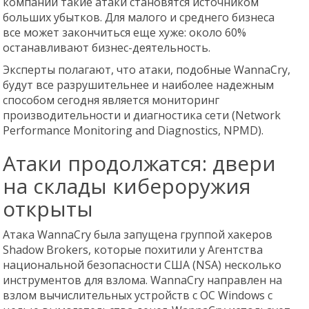
компаний такие атаки становятся источником
больших убытков. Для малого и среднего бизнеса
все может закончиться еще хуже: около 60%
останавливают бизнес-деятельность.
Эксперты полагают, что атаки, подобные WannaCry,
будут все разрушительнее и наиболее надежным
способом сегодня является мониторинг
производительности и диагностика сети (Network
Performance Monitoring and Diagnostics, NPMD).
Атаки продолжатся: двери
на склады кибероружия
открыты
Атака WannaCry была запущена группой хакеров
Shadow Brokers, которые похитили у Агентства
национальной безопасности США (NSA) несколько
инструментов для взлома. WannaCry направлен на
взлом вычислительных устройств с ОС Windows с