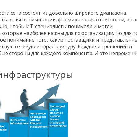
сти сети состоят из довольно широкого диапазона
ствления оптимизации, формирования отчетности, а т
ажно, чтобы ИТ-специалисты понимали и могли
которые наиболее важны для их организации. Но для то
кое понимание того, какие поставщики и представленн
етную сетевую инфраструктуру. Каждое из решений от
абые стороны для каждого компонента. И это непременн
инфраструктуры