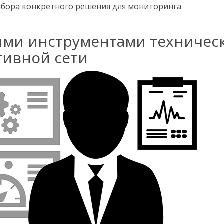
ыбора конкретного решения для мониторинга
ими инструментами техничес
тивной сети