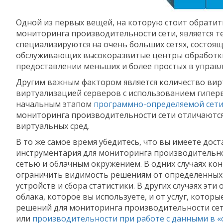
Одной из первых вещей, на которую стоит обратит
мониторинга производительности сети, является т
специализируются на очень больших сетях, состоя
обслуживающих высокоразвитые центры обработки 
предоставлении меньших и более простых в управл
Другим важным фактором является количество вирту
виртуализацией серверов с использованием гиперв
начальным этапом
программно-определяемой сети (
мониторинга производительности сети отличаются
виртуальных сред.
В то же самое время убедитесь, что вы имеете до
инструментария для мониторинга производительно
сетью и облачным окружением. В одних случаях к
ограничить видимость решениям от определенных
устройств и сбора статистики. В других случаях эти
облака, которое вы используете, и от услуг, кото
решений для мониторинга производительности сети 
или
производительности при работе с данными в «