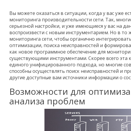
Вы можете оказаться в ситуации, когда у вас уже 
мониторинга производительности сети. Так, мног
серьезной настройки, и уже имеющиеся у вас на д
воспроизвести с новым инструментарием. Но в то 
мониторинга сети, чтобы органично интегрироват
оптимизации, поиска неисправностей и формирован
как новое программное обеспечение для мониторин
существующими инструментами. Скорее всего эта к
единого унифицированного подхода, но многие со
способны осуществлять поиск неисправностей и пр
другие доступные вам источники информации о сост
Возможности для оптимизац
анализа проблем