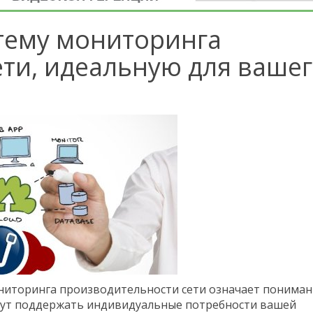
стему мониторинга
ти, идеальную для ваше
иторинга производительности сети означает пониман
огут поддержать индивидуальные потребности вашей