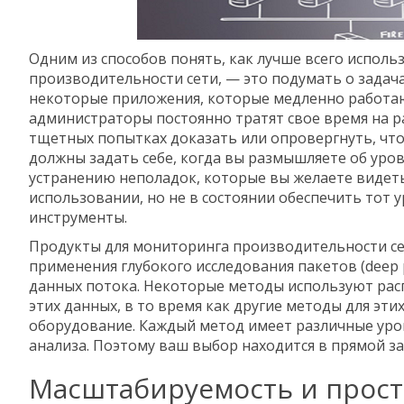
Одним из способов понять, как лучше всего испол
производительности сети, — это подумать о задачах
некоторые приложения, которые медленно работаю
администраторы постоянно тратят свое время на р
тщетных попытках доказать или опровергнуть, что
должны задать себе, когда вы размышляете об уро
устранению неполадок, которые вы желаете видет
использовании, но не в состоянии обеспечить тот
инструменты.
Продукты для мониторинга производительности се
применения глубокого исследования пакетов (deep pa
данных потока. Некоторые методы используют рас
этих данных, в то время как другие методы для эт
оборудование. Каждый метод имеет различные уро
анализа. Поэтому ваш выбор находится в прямой з
Масштабируемость и прост