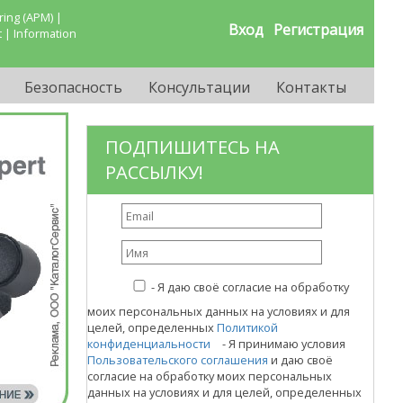
ing (APM) |
Вход
Регистрация
 | Information
Безопасность
Консультации
Контакты
ПОДПИШИТЕСЬ НА
РАССЫЛКУ!
-
Я даю своё согласие на обработку
моих персональных данных на условиях и для
целей, определенных
Политикой
конфиденциальности
- Я принимаю условия
Пользовательского соглашения
и даю своё
согласие на обработку моих персональных
данных на условиях и для целей, определенных