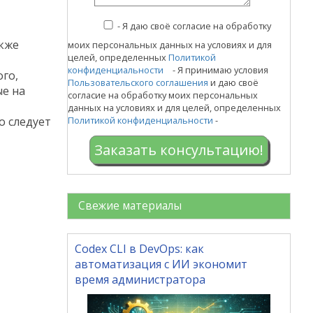
-
Я даю своё согласие на обработку
акже
моих персональных данных на условиях и для
целей, определенных
Политикой
конфиденциальности
- Я принимаю условия
го,
Пользовательского соглашения
и даю своё
ые на
согласие на обработку моих персональных
данных на условиях и для целей, определенных
о следует
Политикой конфиденциальности
-
Заказать консультацию!
Свежие материалы
Codex CLI в DevOps: как
автоматизация с ИИ экономит
время администратора