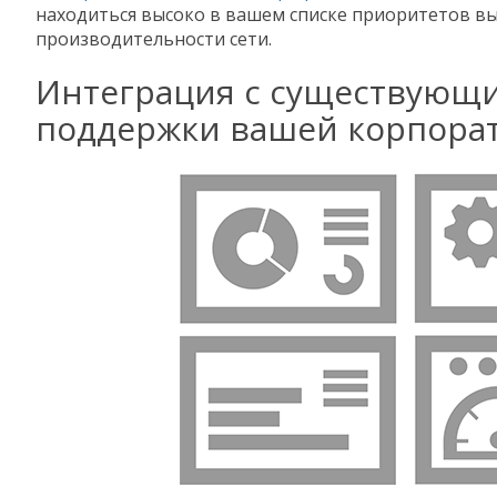
находиться высоко в вашем списке приоритетов в
производительности сети.
Интеграция с существующ
поддержки вашей корпора