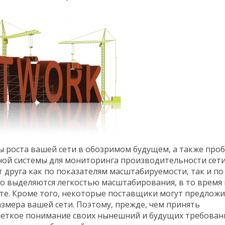
 роста вашей сети в обозримом будущем, а также про
ой системы для мониторинга производительности сети
 друга как по показателям масштабируемости, так и по
о выделяются легкостью масштабирования, в то время 
кте. Кроме того, некоторые поставщики могут предлож
змера вашей сети. Поэтому, прежде, чем принять
 четкое понимание своих нынешний и будущих требовани